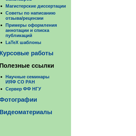
Магистерские диссертации
Советы по написанию
отзыва/рецензии
Примеры оформления
аннотации и списка
публикаций
LaTeX шаблоны
Курсовые работы
Полезные ссылки
Научные семинары
ИЯФ СО РАН
Сервер ФФ НГУ
Фотографии
Видеоматериалы