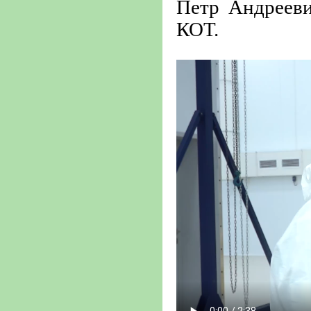
Петр Андрееви
КОТ.