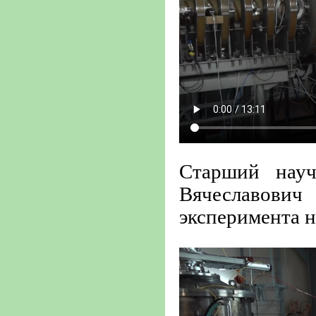
Старший нау
Вячеславови
эксперимента 