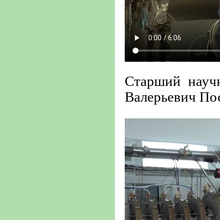
Старший нау
Валерьевич По